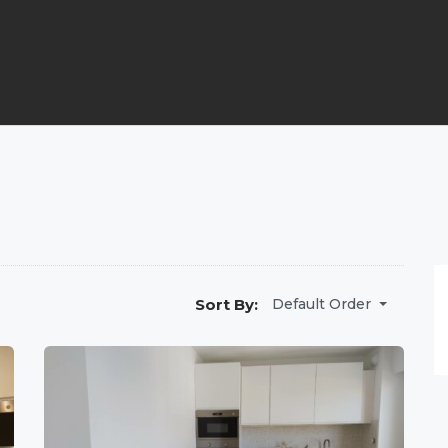
Sort By:
Default Order