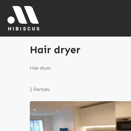
Hair dryer
Hair dryer
2 Rentals